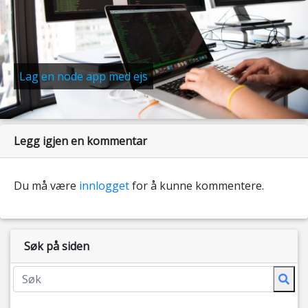
Lag en node app med ejs
Legg igjen en kommentar
Du må være
innlogget
for å kunne kommentere.
Søk på siden