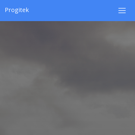
Progitek