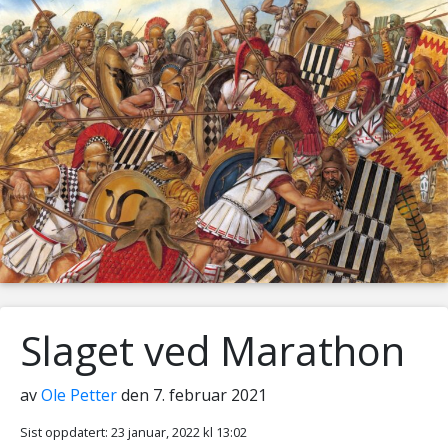
Slaget ved Marathon
av
Ole Petter
den 7. februar 2021
Sist oppdatert: 23 januar, 2022 kl 13:02