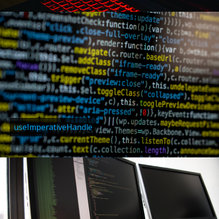
useImperativeHandle