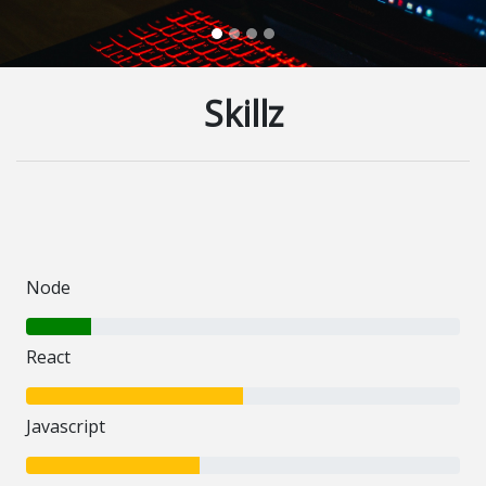
Skillz
Node
15% Complete
React
50% Complete
Javascript
40% Complete