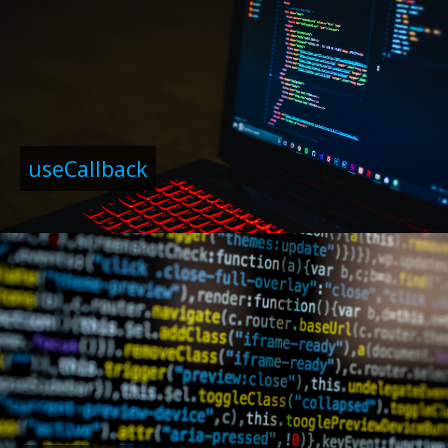
useCallback