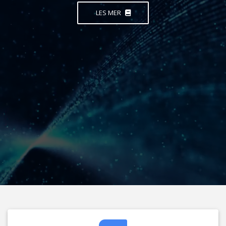
LES MER