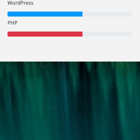
WordPress
60% Complete
PHP
60% Complete