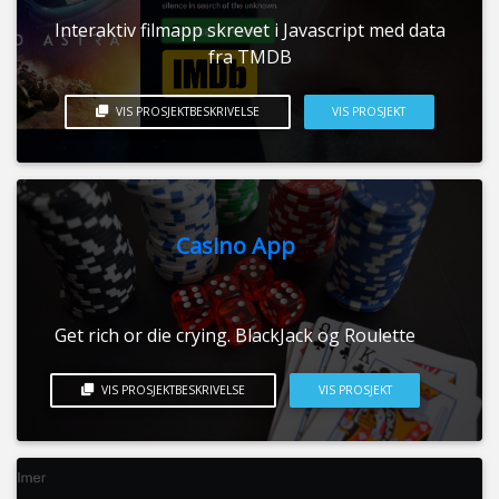
Interaktiv filmapp skrevet i Javascript med data
fra TMDB
VIS PROSJEKTBESKRIVELSE
VIS PROSJEKT
Casino App
Get rich or die crying. BlackJack og Roulette
VIS PROSJEKTBESKRIVELSE
VIS PROSJEKT