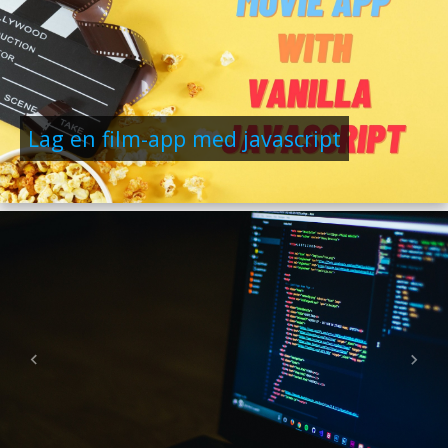
Lag en film-app med javascript
Previous
Nex