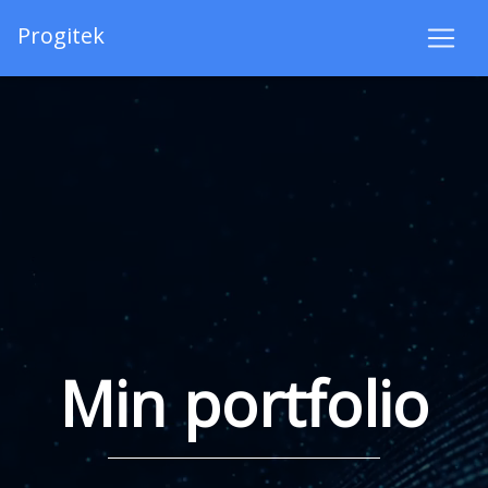
Progitek
Min portfolio