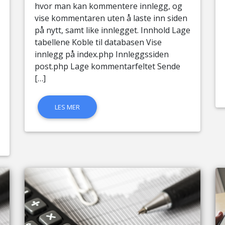
hvor man kan kommentere innlegg, og
vise kommentaren uten å laste inn siden
på nytt, samt like innlegget. Innhold Lage
tabellene Koble til databasen Vise
innlegg på index.php Innleggssiden
post.php Lage kommentarfeltet Sende
[…]
LES MER