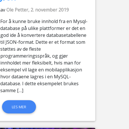
av
Ole Petter, 2. november 2019
For å kunne bruke innhold fra en Mysql-
database på ulike plattformer er det en
god ide å konvertere databasetabellene
til JSON-format. Dette er et format som
støttes av de fleste
programmeringsspråk, og gjør
innholdet mer fleksibelt, hvis man for
eksempel vil lage en mobilapplikasjon
hvor dataene lagres i en MySQL-
database. I dette eksempelet brukes
samme […]
LES MER