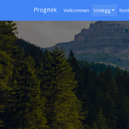
Progitek
Velkommen
Innlegg
Kon