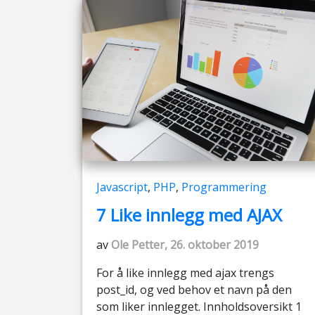
Javascript
,
PHP
,
Programmering
7 Like innlegg med AJAX
av
Ole Petter, 26. oktober 2019
For å like innlegg med ajax trengs
post_id, og ved behov et navn på den
som liker innlegget. Innholdsoversikt 1