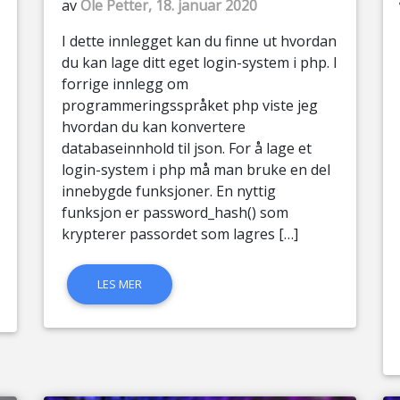
av
Ole Petter, 18. januar 2020
I dette innlegget kan du finne ut hvordan
du kan lage ditt eget login-system i php. I
forrige innlegg om
programmeringsspråket php viste jeg
hvordan du kan konvertere
databaseinnhold til json. For å lage et
login-system i php må man bruke en del
innebygde funksjoner. En nyttig
funksjon er password_hash() som
krypterer passordet som lagres […]
LES MER