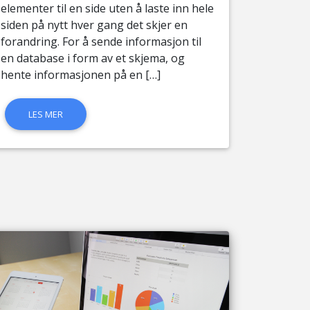
elementer til en side uten å laste inn hele
siden på nytt hver gang det skjer en
forandring. For å sende informasjon til
en database i form av et skjema, og
hente informasjonen på en […]
LES MER