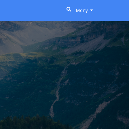
(current)
Meny