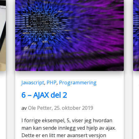
Javascript
,
PHP
,
Programmering
6 – AJAX del 2
av
Ole Petter, 25. oktober 2019
I forrige eksempel, 5, viser jeg hvordan
man kan sende innlegg ved hjelp av ajax.
Dette er en litt mer avansert versjon