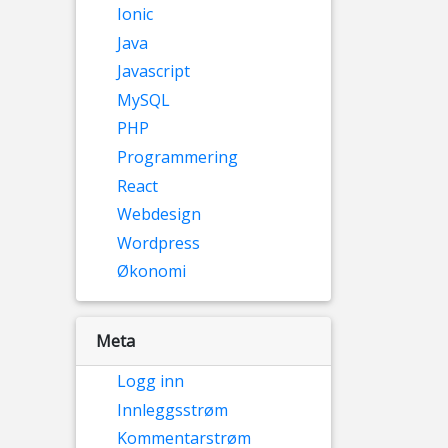
Ionic
Java
Javascript
MySQL
PHP
Programmering
React
Webdesign
Wordpress
Økonomi
Meta
Logg inn
Innleggsstrøm
Kommentarstrøm