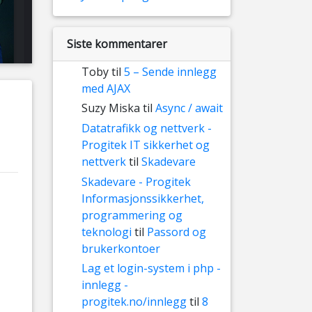
Siste kommentarer
Toby
til
5 – Sende innlegg
med AJAX
Suzy Miska
til
Async / await
Datatrafikk og nettverk -
Progitek IT sikkerhet og
nettverk
til
Skadevare
Skadevare - Progitek
Informasjonssikkerhet,
programmering og
teknologi
til
Passord og
brukerkontoer
Lag et login-system i php -
innlegg -
progitek.no/innlegg
til
8