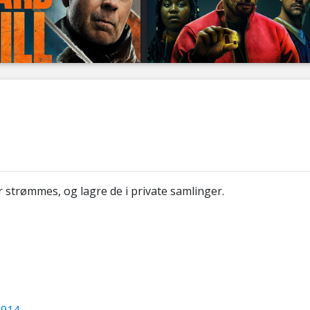
 strømmes, og lagre de i private samlinger.
4914