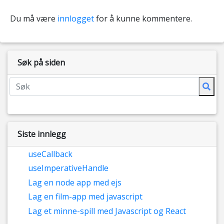
Du må være
innlogget
for å kunne kommentere.
Søk på siden
Siste innlegg
useCallback
useImperativeHandle
Lag en node app med ejs
Lag en film-app med javascript
Lag et minne-spill med Javascript og React