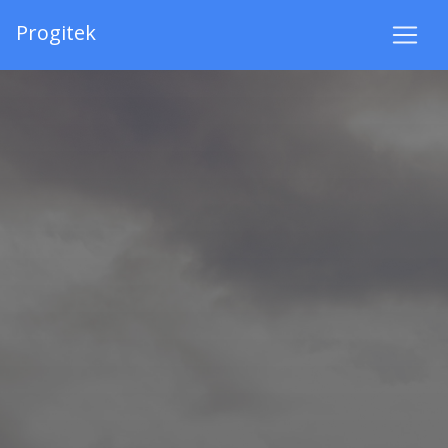
Progitek