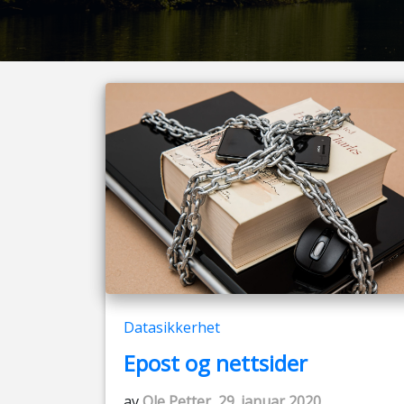
Datasikkerhet
Epost og nettsider
av
Ole Petter, 29. januar 2020