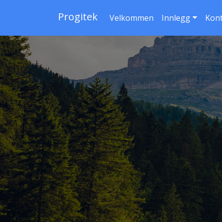
Progitek
Velkommen
Innlegg
Kon