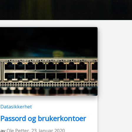
Datasikkerhet
Passord og brukerkontoer
av
Ole Petter, 23. januar 2020