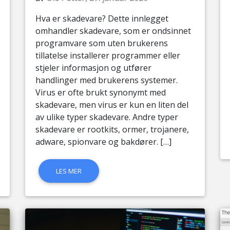
Hva er skadevare? Dette innlegget
omhandler skadevare, som er ondsinnet
programvare som uten brukerens
tillatelse installerer programmer eller
stjeler informasjon og utfører
handlinger med brukerens systemer.
Virus er ofte brukt synonymt med
skadevare, men virus er kun en liten del
av ulike typer skadevare. Andre typer
skadevare er rootkits, ormer, trojanere,
adware, spionvare og bakdører. […]
LES MER