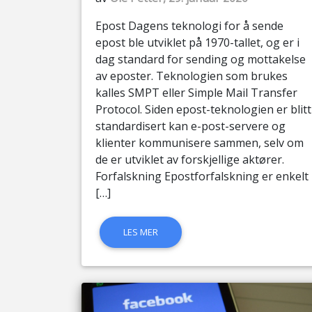
Epost Dagens teknologi for å sende
epost ble utviklet på 1970-tallet, og er i
dag standard for sending og mottakelse
av eposter. Teknologien som brukes
kalles SMPT eller Simple Mail Transfer
Protocol. Siden epost-teknologien er blitt
standardisert kan e-post-servere og
klienter kommunisere sammen, selv om
de er utviklet av forskjellige aktører.
Forfalskning Epostforfalskning er enkelt
[…]
LES MER