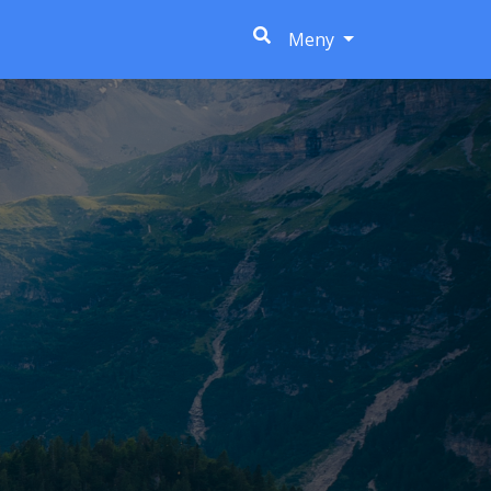
(current)
Meny