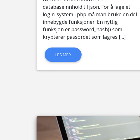
databaseinnhold til json. For å lage et
login-system i php må man bruke en del
innebygde funksjoner. En nyttig
funksjon er password_hash() som
krypterer passordet som lagres […]
LES MER