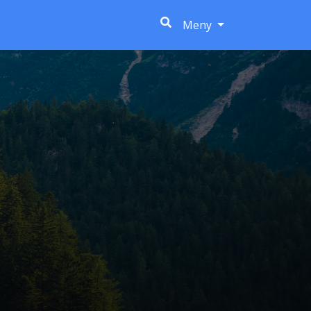
(current)
Meny