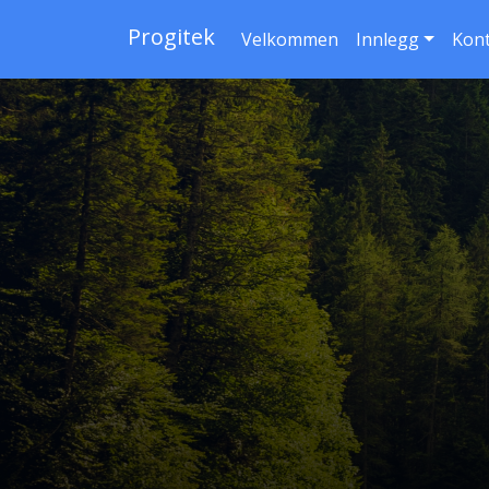
Progitek
Velkommen
Innlegg
Kon