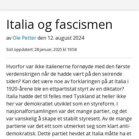
Italia og fascismen
av
Ole Petter
den 12. august 2024
Sist oppdatert: 28 januar, 2025 kl 19:58
Hvorfor var ikke italienerne fornøyde med den første
verdenskrigen når de hadde vært på den seirende
siden? Kan det være noe av forklaringen på at Italia i
1920-årene ble en ettpartistat styrt av en diktator?
Italia hadde det til felles med Tyskland at heller ikke
her var demokratiet utviklet som en styreform. I
nasjonalforsamlingen var det mange partier, og det
var vanskelig å skape et stabilt styresett. Av de mange
partiene var det ett som utmerket seg som klart anti-
demokratisk. Dette partiet hevdet at Italia måtte ha et