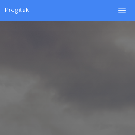
Progitek