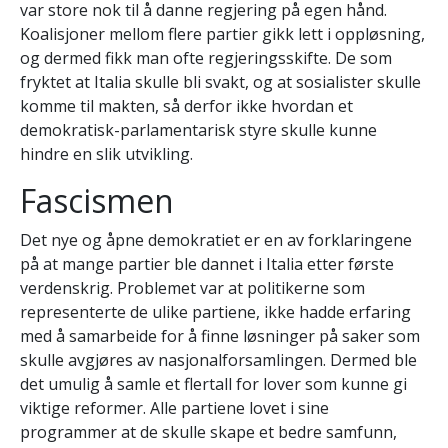
var store nok til å danne regjering på egen hånd.
Koalisjoner mellom flere partier gikk lett i oppløsning,
og dermed fikk man ofte regjeringsskifte. De som
fryktet at Italia skulle bli svakt, og at sosialister skulle
komme til makten, så derfor ikke hvordan et
demokratisk-parlamentarisk styre skulle kunne
hindre en slik utvikling.
Fascismen
Det nye og åpne demokratiet er en av forklaringene
på at mange partier ble dannet i Italia etter første
verdenskrig. Problemet var at politikerne som
representerte de ulike partiene, ikke hadde erfaring
med å samarbeide for å finne løsninger på saker som
skulle avgjøres av nasjonalforsamlingen. Dermed ble
det umulig å samle et flertall for lover som kunne gi
viktige reformer. Alle partiene lovet i sine
programmer at de skulle skape et bedre samfunn,