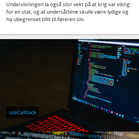
Undervisningen la også stor vekt på at krig var viktig
for en stat, og at undersåttene skulle være lydige og
ha ubegrenset tillit til føreren sin.
useCallback