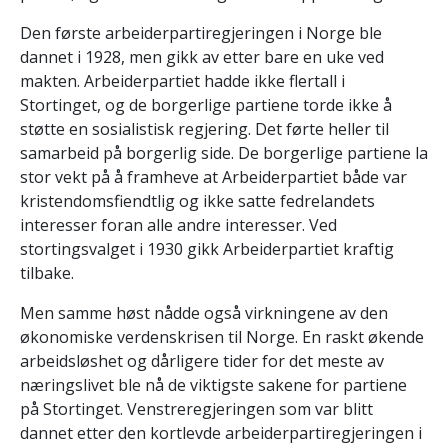
Den første arbeiderpartiregjeringen i Norge ble
dannet i 1928, men gikk av etter bare en uke ved
makten. Arbeiderpartiet hadde ikke flertall i
Stortinget, og de borgerlige partiene torde ikke å
støtte en sosialistisk regjering. Det førte heller til
samarbeid på borgerlig side. De borgerlige partiene la
stor vekt på å framheve at Arbeiderpartiet både var
kristendomsfiendtlig og ikke satte fedrelandets
interesser foran alle andre interesser. Ved
stortingsvalget i 1930 gikk Arbeiderpartiet kraftig
tilbake.
Men samme høst nådde også virkningene av den
økonomiske verdenskrisen til Norge. En raskt økende
arbeidsløshet og dårligere tider for det meste av
næringslivet ble nå de viktigste sakene for partiene
på Stortinget. Venstreregjeringen som var blitt
dannet etter den kortlevde arbeiderpartiregjeringen i