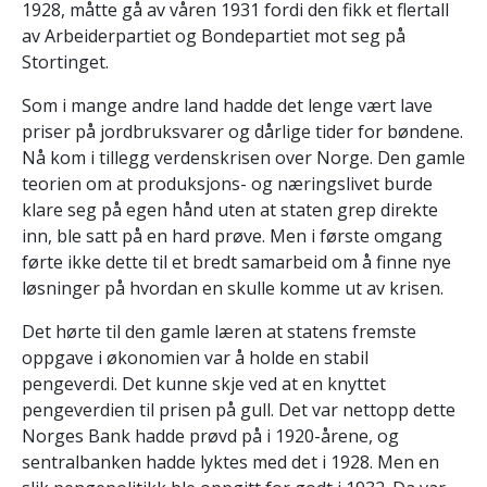
1928, måtte gå av våren 1931 fordi den fikk et flertall
av Arbeiderpartiet og Bondepartiet mot seg på
Stortinget.
Som i mange andre land hadde det lenge vært lave
priser på jordbruksvarer og dårlige tider for bøndene.
Nå kom i tillegg verdenskrisen over Norge. Den gamle
teorien om at produksjons- og næringslivet burde
klare seg på egen hånd uten at staten grep direkte
inn, ble satt på en hard prøve. Men i første omgang
førte ikke dette til et bredt samarbeid om å finne nye
løsninger på hvordan en skulle komme ut av krisen.
Det hørte til den gamle læren at statens fremste
oppgave i økonomien var å holde en stabil
pengeverdi. Det kunne skje ved at en knyttet
pengeverdien til prisen på gull. Det var nettopp dette
Norges Bank hadde prøvd på i 1920-årene, og
sentralbanken hadde lyktes med det i 1928. Men en