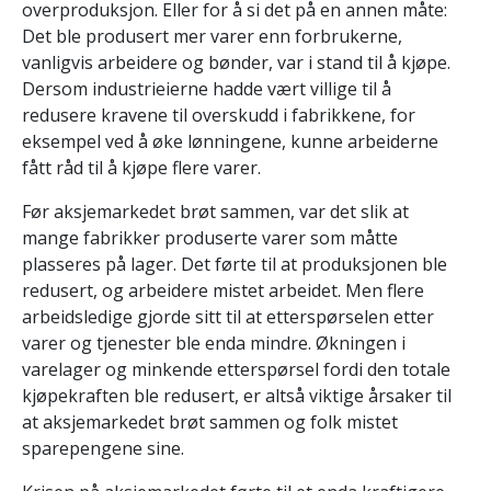
overproduksjon. Eller for å si det på en annen måte:
Det ble produsert mer varer enn forbrukerne,
vanligvis arbeidere og bønder, var i stand til å kjøpe.
Dersom industrieierne hadde vært villige til å
redusere kravene til overskudd i fabrikkene, for
eksempel ved å øke lønningene, kunne arbeiderne
fått råd til å kjøpe flere varer.
Før aksjemarkedet brøt sammen, var det slik at
mange fabrikker produserte varer som måtte
plasseres på lager. Det førte til at produksjonen ble
redusert, og arbeidere mistet arbeidet. Men flere
arbeidsledige gjorde sitt til at etterspørselen etter
varer og tjenester ble enda mindre. Økningen i
varelager og minkende etterspørsel fordi den totale
kjøpekraften ble redusert, er altså viktige årsaker til
at aksjemarkedet brøt sammen og folk mistet
sparepengene sine.