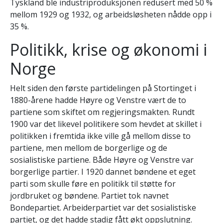
Tyskland ble industriproduksjonen redusert med 50 %
mellom 1929 og 1932, og arbeidsløsheten nådde opp i
35 %.
Politikk, krise og økonomi i
Norge
Helt siden den første partidelingen på Stortinget i
1880-årene hadde Høyre og Venstre vært de to
partiene som skiftet om regjeringsmakten. Rundt
1900 var det likevel politikere som hevdet at skillet i
politikken i fremtida ikke ville gå mellom disse to
partiene, men mellom de borgerlige og de
sosialistiske partiene. Både Høyre og Venstre var
borgerlige partier. I 1920 dannet bøndene et eget
parti som skulle føre en politikk til støtte for
jordbruket og bøndene. Partiet tok navnet
Bondepartiet. Arbeiderpartiet var det sosialistiske
partiet, og det hadde stadig fått økt oppslutning.