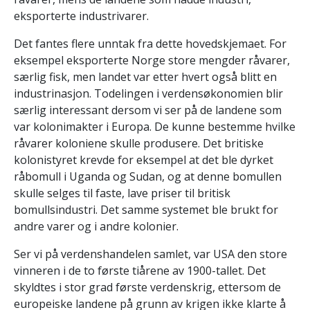
eksporterte industrivarer.
Det fantes flere unntak fra dette hovedskjemaet. For
eksempel eksporterte Norge store mengder råvarer,
særlig fisk, men landet var etter hvert også blitt en
industrinasjon. Todelingen i verdensøkonomien blir
særlig interessant dersom vi ser på de landene som
var kolonimakter i Europa. De kunne bestemme hvilke
råvarer koloniene skulle produsere. Det britiske
kolonistyret krevde for eksempel at det ble dyrket
råbomull i Uganda og Sudan, og at denne bomullen
skulle selges til faste, lave priser til britisk
bomullsindustri. Det samme systemet ble brukt for
andre varer og i andre kolonier.
Ser vi på verdenshandelen samlet, var USA den store
vinneren i de to første tiårene av 1900-tallet. Det
skyldtes i stor grad første verdenskrig, ettersom de
europeiske landene på grunn av krigen ikke klarte å