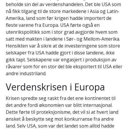
beholde sin del av verdenshandelen. Det ble USA som
nå fikk tilgang til de store markedene i Asia og Latin-
Amerika, land som før krigen hadde importert de
fleste varene fra Europa. USA førte også en
utenrikspolitikk som i stor grad avgjorde hvem som
satt med makten i landene i Sør- og Mellom-Amerika.
Hensikten var å sikre at de investeringene som store
selskaper fra USA hadde gjort i disse landene, ikke
gikk tapt. Selskapene var engasjert i produksjon av
råvarer som for en stor del ble eksportert til USA eller
andre industriland.
Verdenskrisen i Europa
Krisen spredte seg raskt fra det ene kontinentet til
det andre fordi økonomien var blitt internasjonal.
Dette førte til proteksjonisme, det vil si at hvert land
ønsket å beskytte seg mot konkurranse fra andre
land. Selv USA, som var det landet som alltid hadde