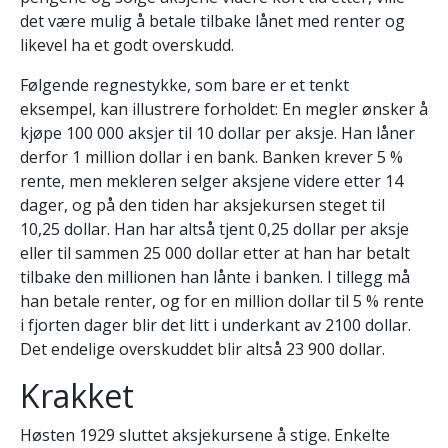
det være mulig å betale tilbake lånet med renter og
likevel ha et godt overskudd.
Følgende regnestykke, som bare er et tenkt
eksempel, kan illustrere forholdet: En megler ønsker å
kjøpe 100 000 aksjer til 10 dollar per aksje. Han låner
derfor 1 million dollar i en bank. Banken krever 5 %
rente, men mekleren selger aksjene videre etter 14
dager, og på den tiden har aksjekursen steget til
10,25 dollar. Han har altså tjent 0,25 dollar per aksje
eller til sammen 25 000 dollar etter at han har betalt
tilbake den millionen han lånte i banken. I tillegg må
han betale renter, og for en million dollar til 5 % rente
i fjorten dager blir det litt i underkant av 2100 dollar.
Det endelige overskuddet blir altså 23 900 dollar.
Krakket
Høsten 1929 sluttet aksjekursene å stige. Enkelte