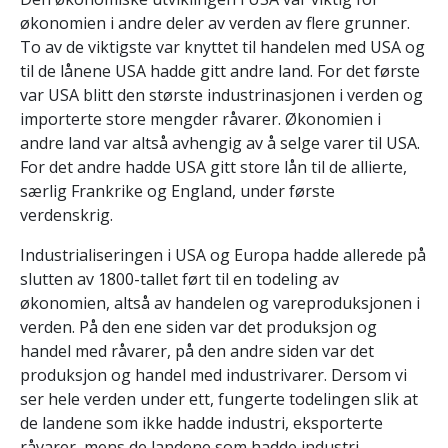
økonomien i andre deler av verden av flere grunner.
To av de viktigste var knyttet til handelen med USA og
til de lånene USA hadde gitt andre land. For det første
var USA blitt den største industrinasjonen i verden og
importerte store mengder råvarer. Økonomien i
andre land var altså avhengig av å selge varer til USA.
For det andre hadde USA gitt store lån til de allierte,
særlig Frankrike og England, under første
verdenskrig.
Industrialiseringen i USA og Europa hadde allerede på
slutten av 1800-tallet ført til en todeling av
økonomien, altså av handelen og vareproduksjonen i
verden. På den ene siden var det produksjon og
handel med råvarer, på den andre siden var det
produksjon og handel med industrivarer. Dersom vi
ser hele verden under ett, fungerte todelingen slik at
de landene som ikke hadde industri, eksporterte
råvarer, mens de landene som hadde industri,