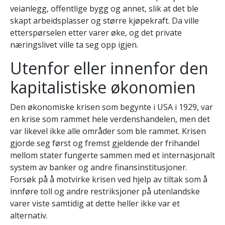
veianlegg, offentlige bygg og annet, slik at det ble
skapt arbeidsplasser og større kjøpekraft. Da ville
etterspørselen etter varer øke, og det private
næringslivet ville ta seg opp igjen.
Utenfor eller innenfor den
kapitalistiske økonomien
Den økonomiske krisen som begynte i USA i 1929, var
en krise som rammet hele verdenshandelen, men det
var likevel ikke alle områder som ble rammet. Krisen
gjorde seg først og fremst gjeldende der frihandel
mellom stater fungerte sammen med et internasjonalt
system av banker og andre finansinstitusjoner.
Forsøk på å motvirke krisen ved hjelp av tiltak som å
innføre toll og andre restriksjoner på utenlandske
varer viste samtidig at dette heller ikke var et
alternativ.