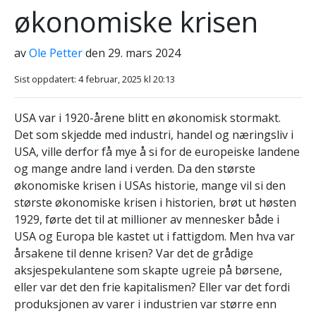
økonomiske krisen
av
Ole Petter
den 29. mars 2024
Sist oppdatert: 4 februar, 2025 kl 20:13
USA var i 1920-årene blitt en økonomisk stormakt.
Det som skjedde med industri, handel og næringsliv i
USA, ville derfor få mye å si for de europeiske landene
og mange andre land i verden. Da den største
økonomiske krisen i USAs historie, mange vil si den
største økonomiske krisen i historien, brøt ut høsten
1929, førte det til at millioner av mennesker både i
USA og Europa ble kastet ut i fattigdom. Men hva var
årsakene til denne krisen? Var det de grådige
aksjespekulantene som skapte ugreie på børsene,
eller var det den frie kapitalismen? Eller var det fordi
produksjonen av varer i industrien var større enn