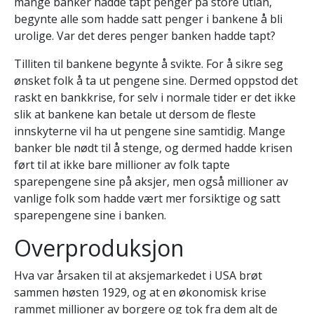
mange banker hadde tapt penger på store utlån,
begynte alle som hadde satt penger i bankene å bli
urolige. Var det deres penger banken hadde tapt?
Tilliten til bankene begynte å svikte. For å sikre seg
ønsket folk å ta ut pengene sine. Dermed oppstod det
raskt en bankkrise, for selv i normale tider er det ikke
slik at bankene kan betale ut dersom de fleste
innskyterne vil ha ut pengene sine samtidig. Mange
banker ble nødt til å stenge, og dermed hadde krisen
ført til at ikke bare millioner av folk tapte
sparepengene sine på aksjer, men også millioner av
vanlige folk som hadde vært mer forsiktige og satt
sparepengene sine i banken.
Overproduksjon
Hva var årsaken til at aksjemarkedet i USA brøt
sammen høsten 1929, og at en økonomisk krise
rammet millioner av borgere og tok fra dem alt de