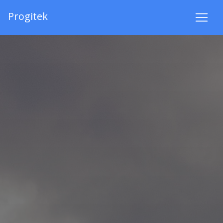
Progitek