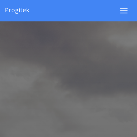
Progitek