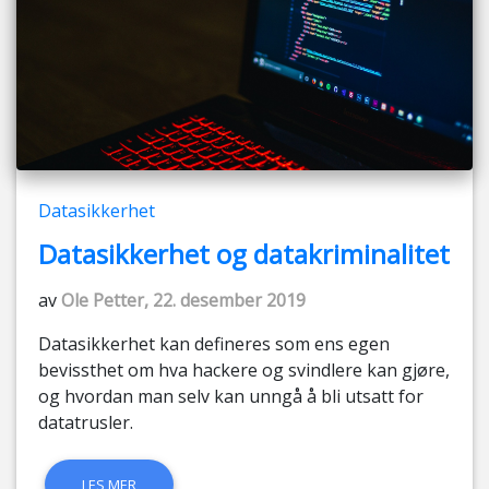
Datasikkerhet
Datasikkerhet og datakriminalitet
av
Ole Petter, 22. desember 2019
Datasikkerhet kan defineres som ens egen
bevissthet om hva hackere og svindlere kan gjøre,
og hvordan man selv kan unngå å bli utsatt for
datatrusler.
LES MER