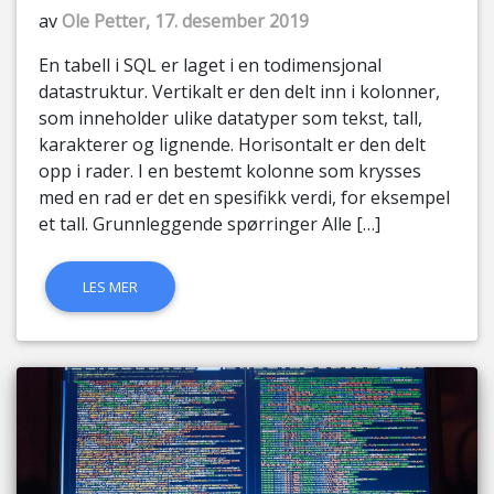
av
Ole Petter, 17. desember 2019
En tabell i SQL er laget i en todimensjonal
datastruktur. Vertikalt er den delt inn i kolonner,
som inneholder ulike datatyper som tekst, tall,
karakterer og lignende. Horisontalt er den delt
opp i rader. I en bestemt kolonne som krysses
med en rad er det en spesifikk verdi, for eksempel
et tall. Grunnleggende spørringer Alle […]
LES MER