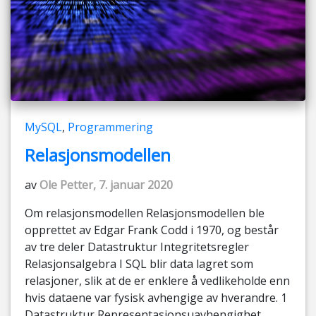
MySQL
,
Programmering
Relasjonsmodellen
av
Ole Petter, 7. januar 2020
Om relasjonsmodellen Relasjonsmodellen ble
opprettet av Edgar Frank Codd i 1970, og består
av tre deler Datastruktur Integritetsregler
Relasjonsalgebra I SQL blir data lagret som
relasjoner, slik at de er enklere å vedlikeholde enn
hvis dataene var fysisk avhengige av hverandre. 1
Datastruktur Representasjonsuavhengighet