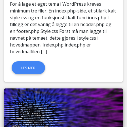
For å lage et eget tema i WordPress kreves
minimum tre filer. En index.php-side, et stilark kalt
style.css og en funksjonsfil kalt functions.php I
tillegg er det vanlig å legge til en header.php og
en footer.php Style.css Først må man legge til
navnet på temaet, dette gjøres i style.css i
hovedmappen. Index.php index.php er
hovedmalfilen […]
LES MER