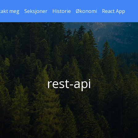
takt meg
Seksjoner
Historie
Økonomi
React App
rest-api