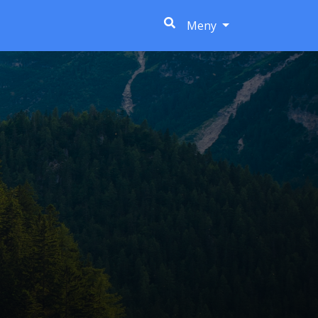
(current)
Meny