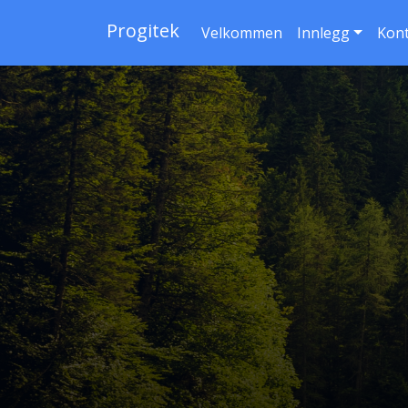
Progitek
Velkommen
Innlegg
Kon